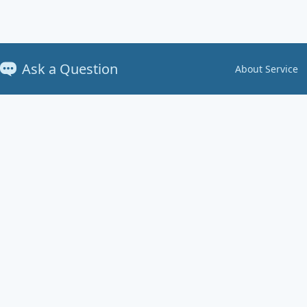
Ask a Question
About Service