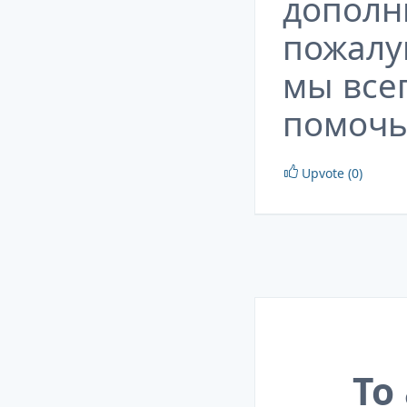
дополн
пожалу
мы все
помочь
Upvote (0)
To