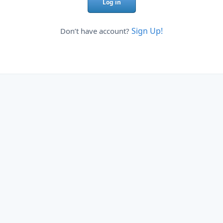
Log in
Sign Up!
Don’t have account?