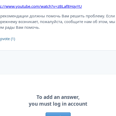
ps://www.youtube.com/watch?v=zBLaf8HqvYU
 рекомендации должны помочь Вам решить проблему. Если
прежнему возникает, пожалуйста, сообщите нам об этом, мы
ем рады Вам помочь.
pvote (1)
To add an answer,
you must log in account