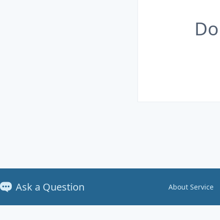
Do
Ask a Question
About Service