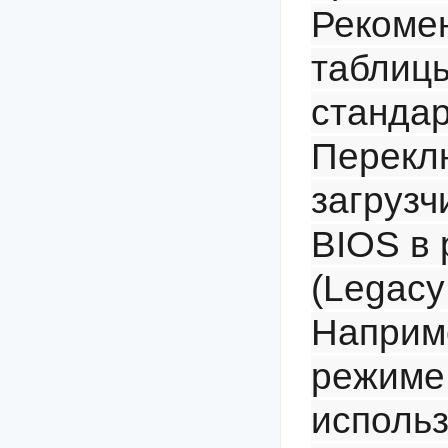
Рекоме
таблицы
стандар
Перекл
загрузч
BIOS в
(Legacy
Наприм
режиме
использ