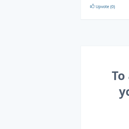
Upvote (0)
To
y